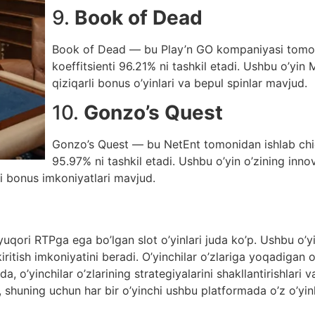
9.
Book of Dead
Book of Dead — bu Play’n GO kompaniyasi tomonid
koeffitsienti 96.21% ni tashkil etadi. Ushbu o’yin 
qiziqarli bonus o’yinlari va bepul spinlar mavjud.
10.
Gonzo’s Quest
Gonzo’s Quest — bu NetEnt tomonidan ishlab chiqil
95.97% ni tashkil etadi. Ushbu o’yin o’zining innova
nli bonus imkoniyatlari mavjud.
qori RTPga ega bo’lgan slot o’yinlari juda ko’p. Ushbu o’yinl
iritish imkoniyatini beradi. O’yinchilar o’zlariga yoqadigan o’
, o’yinchilar o’zlarining strategiyalarini shakllantirishlari
huning uchun har bir o’yinchi ushbu platformada o’z o’yinlar