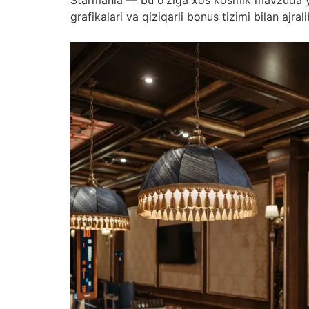
Starmania — bu o’ziga xos kosmik mavzuda yarat
grafikalari va qiziqarli bonus tizimi bilan ajra