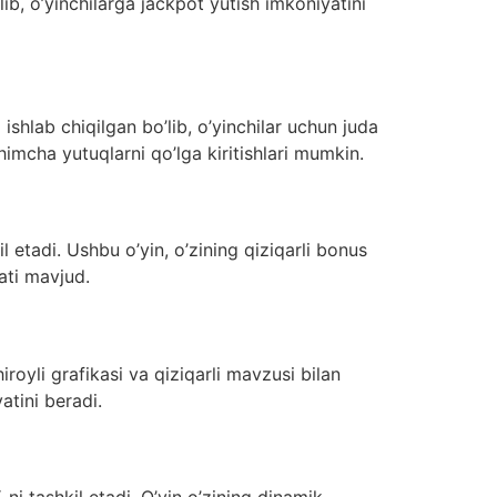
lib, o’yinchilarga jackpot yutish imkoniyatini
ishlab chiqilgan bo’lib, o’yinchilar uchun juda
himcha yutuqlarni qo’lga kiritishlari mumkin.
 etadi. Ushbu o’yin, o’zining qiziqarli bonus
ati mavjud.
oyli grafikasi va qiziqarli mavzusi bilan
atini beradi.