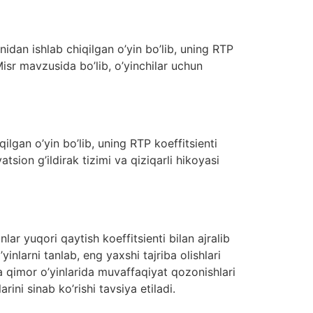
an ishlab chiqilgan o’yin bo’lib, uning RTP
Misr mavzusida bo’lib, o’yinchilar uchun
gan o’yin bo’lib, uning RTP koeffitsienti
tsion g’ildirak tizimi va qiziqarli hikoyasi
ar yuqori qaytish koeffitsienti bilan ajralib
yinlarni tanlab, eng yaxshi tajriba olishlari
 va qimor o’yinlarida muvaffaqiyat qozonishlari
ini sinab ko’rishi tavsiya etiladi.