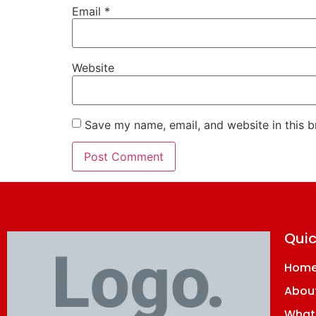
Email
*
Website
Save my name, email, and website in this b
Quic
Hom
Abou
What