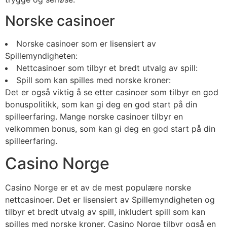
Norske casinoer
Norske casinoer som er lisensiert av
Spillemyndigheten:
Nettcasinoer som tilbyr et bredt utvalg av spill:
Spill som kan spilles med norske kroner:
Det er også viktig å se etter casinoer som tilbyr en god
bonuspolitikk, som kan gi deg en god start på din
spilleerfaring. Mange norske casinoer tilbyr en
velkommen bonus, som kan gi deg en god start på din
spilleerfaring.
Casino Norge
Casino Norge er et av de mest populære norske
nettcasinoer. Det er lisensiert av Spillemyndigheten og
tilbyr et bredt utvalg av spill, inkludert spill som kan
spilles med norske kroner. Casino Norge tilbyr også en