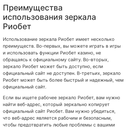
Преимущества
использования зеркала
Риобет
Использование зеркала Риобет имеет несколько
преимуществ. Во-первых, вы можете играть в игры
и использовать функции Риобет казино, не
обращаясь к официальному сайту. Во-вторых,
зеркало Риобет может быть доступно, если
официальный сайт не доступен. В-третьих, зеркало
Риобет может быть более быстрый и надежный, чем
официальный сайт.
Если вы ищете рабочее зеркало Риобет, вам нужно
найти веб-адрес, который зеркально копирует
официальный сайт Риобет. Вам нужно убедиться,
что веб-адрес является рабочим и безопасным,
чтобы предотвратить любые проблемы с вашими