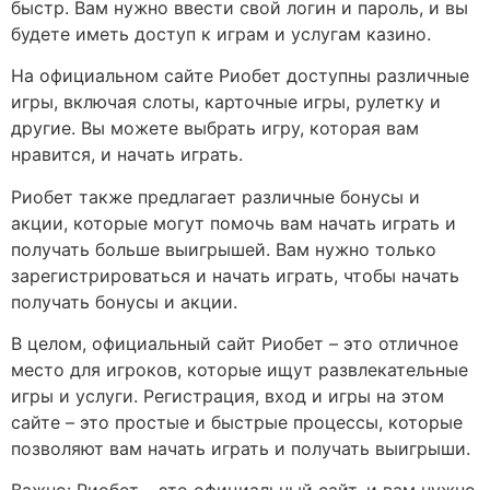
быстр. Вам нужно ввести свой логин и пароль, и вы
будете иметь доступ к играм и услугам казино.
На официальном сайте Риобет доступны различные
игры, включая слоты, карточные игры, рулетку и
другие. Вы можете выбрать игру, которая вам
нравится, и начать играть.
Риобет также предлагает различные бонусы и
акции, которые могут помочь вам начать играть и
получать больше выигрышей. Вам нужно только
зарегистрироваться и начать играть, чтобы начать
получать бонусы и акции.
В целом, официальный сайт Риобет – это отличное
место для игроков, которые ищут развлекательные
игры и услуги. Регистрация, вход и игры на этом
сайте – это простые и быстрые процессы, которые
позволяют вам начать играть и получать выигрыши.