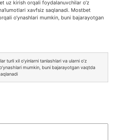
et uz kirish orqali foydalanuvchilar o‘z
ma‘lumotlari xavfsiz saqlanadi. Mostbet
i orqali o‘ynashlari mumkin, buni bajarayotgan
urli xil o‘yinlarni tanlashlari va ularni o‘z
i o‘ynashlari mumkin, buni bajarayotgan vaqtda
saqlanadi