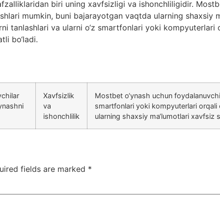
alliklaridan biri uning xavfsizligi va ishonchliligidir. Mostb
hlashlari mumkin, buni bajarayotgan vaqtda ularning shaxsiy 
arni tanlashlari va ularni o‘z smartfonlari yoki kompyuterlar
li bo‘ladi.
chilar
Xavfsizlik
Mostbet o‘ynash uchun foydalanuvchilar t
‘ynashni
va
smartfonlari yoki kompyuterlari orqal
ishonchlilik
ularning shaxsiy ma‘lumotlari xavfsiz 
uired fields are marked
*