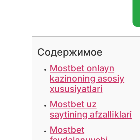
Содержимое
Mostbet onlayn
kazinoning asosiy
xususiyatlari
Mostbet uz
saytining afzalliklari
Mostbet
foydalanuvchi