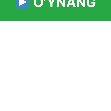
O’YNANG