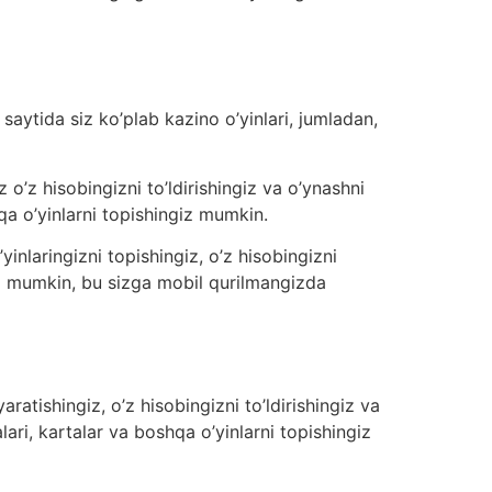
saytida siz ko’plab kazino o’yinlari, jumladan,
 o’z hisobingizni to’ldirishingiz va o’ynashni
qa o’yinlarni topishingiz mumkin.
yinlaringizni topishingiz, o’z hisobingizni
iz mumkin, bu sizga mobil qurilmangizda
aratishingiz, o’z hisobingizni to’ldirishingiz va
ari, kartalar va boshqa o’yinlarni topishingiz