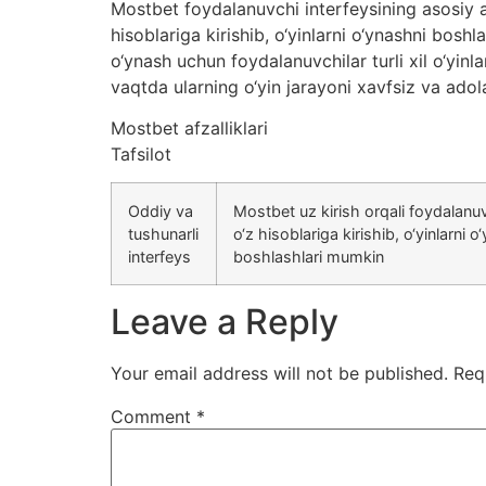
Mostbet foydalanuvchi interfeysining asosiy afz
hisoblariga kirishib, o‘yinlarni o‘ynashni bos
o‘ynash uchun foydalanuvchilar turli xil o‘yinl
vaqtda ularning o‘yin jarayoni xavfsiz va adolat
Mostbet afzalliklari
Tafsilot
Oddiy va
Mostbet uz kirish orqali foydalanuv
tushunarli
o‘z hisoblariga kirishib, o‘yinlarni o
interfeys
boshlashlari mumkin
Leave a Reply
Your email address will not be published.
Req
Comment
*