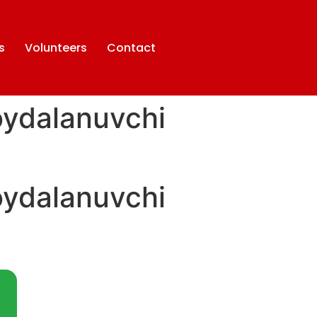
s
Volunteers
Contact
oydalanuvchi
oydalanuvchi