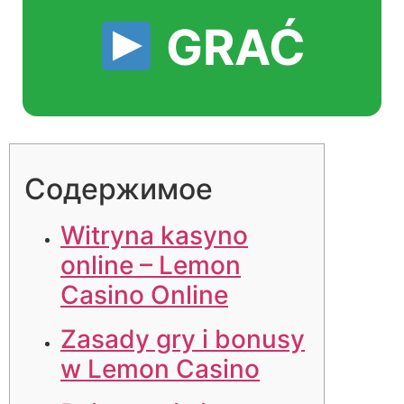
GRAĆ
Содержимое
Witryna kasyno
online – Lemon
Casino Online
Zasady gry i bonusy
w Lemon Casino