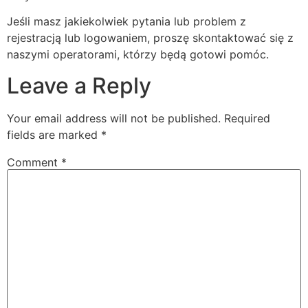
Jeśli masz jakiekolwiek pytania lub problem z
rejestracją lub logowaniem, proszę skontaktować się z
naszymi operatorami, którzy będą gotowi pomóc.
Leave a Reply
Your email address will not be published.
Required
fields are marked
*
Comment
*