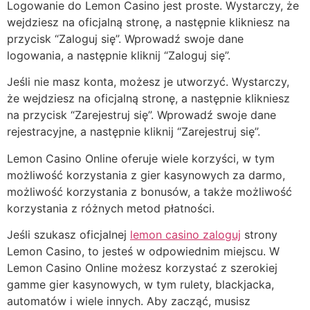
Logowanie do Lemon Casino jest proste. Wystarczy, że
wejdziesz na oficjalną stronę, a następnie klikniesz na
przycisk “Zaloguj się”. Wprowadź swoje dane
logowania, a następnie kliknij “Zaloguj się”.
Jeśli nie masz konta, możesz je utworzyć. Wystarczy,
że wejdziesz na oficjalną stronę, a następnie klikniesz
na przycisk “Zarejestruj się”. Wprowadź swoje dane
rejestracyjne, a następnie kliknij “Zarejestruj się”.
Lemon Casino Online oferuje wiele korzyści, w tym
możliwość korzystania z gier kasynowych za darmo,
możliwość korzystania z bonusów, a także możliwość
korzystania z różnych metod płatności.
Jeśli szukasz oficjalnej
lemon casino zaloguj
strony
Lemon Casino, to jesteś w odpowiednim miejscu. W
Lemon Casino Online możesz korzystać z szerokiej
gamme gier kasynowych, w tym rulety, blackjacka,
automatów i wiele innych. Aby zacząć, musisz