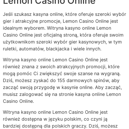
Lemon Casino Online
Jeśli szukasz kasyna online, które oferuje szeroki wybór
gier i atrakcyjne promocje, Lemon Casino Online jest
idealnym wyborem. Witryna kasyno online Lemon
Casino Online jest oficjalną stroną, która oferuje swoim
użytkownikom szeroki wybór gier kasynowych, w tym
ruletki, automatów, blackjacka i wiele innych.
Witryna kasyno online Lemon Casino Online jest
również znana z swoich atrakcyjnych promocji, które
mogą pomóc Ci zwiększyć swoje szanse na wygraną.
Dziś, możesz zyskać do 155 darmowych spinów, aby
zacząć swoją przygodę w kasynie online. Aby zacząć,
musisz zalogować się na stronie kasyna online Lemon
Casino Online.
Witryna kasyno online Lemon Casino Online jest
również dostępna w języku polskim, co czyni ją
bardziej dostępną dla polskich graczy. Dziś, możesz