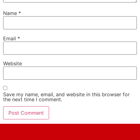
Name
*
Email
*
Website
Save my name, email, and website in this browser for
the next time I comment.