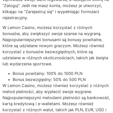
“Zaloguj”. Jeśli nie masz konta, możesz je utworzyć,
klikając na “Zarejestruj się” i wypełniając formularz
rejestracyjny.
W Lemon Casino, możesz korzystać z różnych
bonusów, aby zwiększyć swoje szanse na wygraną.
Najpopularniejszymi bonusami są bonusy powitalne,
które są udzielane nowym graczom. Możesz również
korzystać z bonusów bezwzględnych, które są
udzielane w różnych okolicznościach, takich jak święta
lub wydarzenia sportowe.
Bonus powitalny: 100% do 1000 PLN
Bonus bezwzględny: 50% do 500 PLN
W Lemon Casino, możesz również korzystać z różnych
metod płatności, aby wypłacić swoje wygrane.
Najpopularniejszymi metodami płatności są bankowość,
kartą kredytową i e-walletami. Możesz również
korzystać z różnych walut, takich jak PLN, EUR, USD i