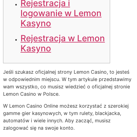
Rejestracja i
logowanie w Lemon
Kasyno
Rejestracja w Lemon
Kasyno
Jeśli szukasz oficjalnej strony Lemon Casino, to jesteś
w odpowiednim miejscu. W tym artykule przedstawimy
wam wszystko, co musisz wiedzieć o oficjalnej stronie
Lemon Casino w Polsce.
W Lemon Casino Online możesz korzystać z szerokiej
gamme gier kasynowych, w tym rulety, blackjacka,
automatów i wiele innych. Aby zacząć, musisz
zalogować się na swoje konto.