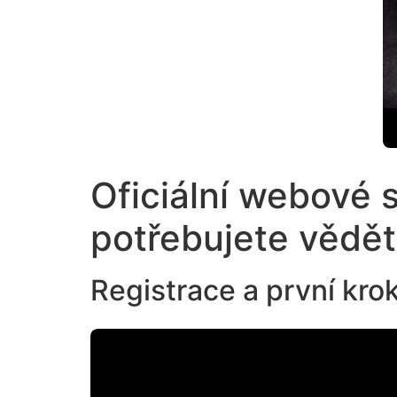
Oficiální webové 
potřebujete vědět
Registrace a první kro