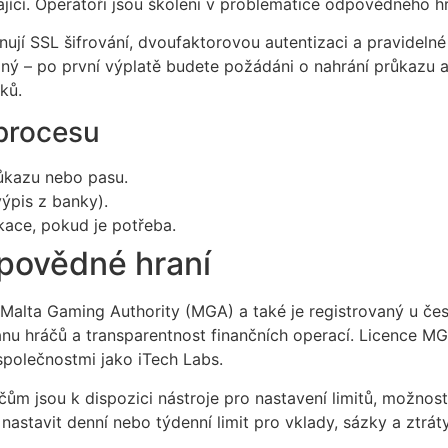
kající. Operátoři jsou školeni v problematice odpovědného 
ují SSL šifrování, dvoufaktorovou autentizaci a pravidelné 
ý – po první výplatě budete požádáni o nahrání průkazu a 
ků.
procesu
ůkazu nebo pasu.
výpis z banky).
ikace, pokud je potřeba.
dpovědné hraní
Malta Gaming Authority (MGA) a také je registrovaný u čes
ranu hráčů a transparentnost finančních operací. Licence M
 společnostmi jako iTech Labs.
čům jsou k dispozici nástroje pro nastavení limitů, možno
astavit denní nebo týdenní limit pro vklady, sázky a ztrá