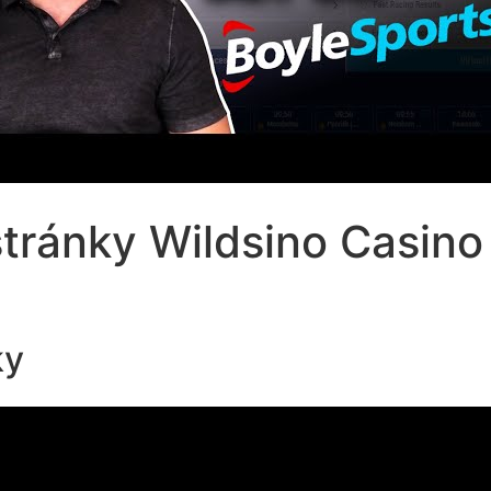
stránky Wildsino Casino 
ky