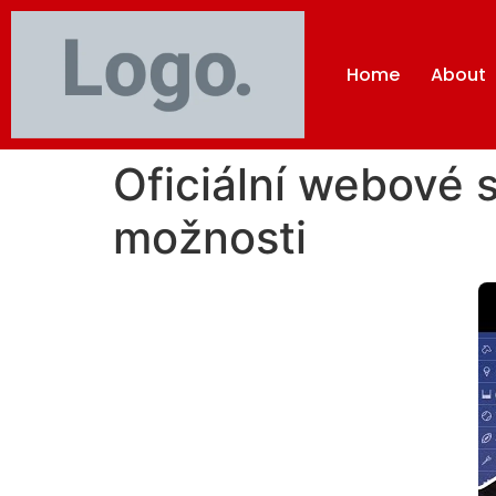
Home
About
Oficiální webové 
možnosti