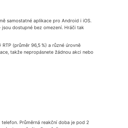
rmě samostatné aplikace pro Android i iOS.
– jsou dostupné bez omezení. Hráči tak
ký RTP (průměr 96,5 %) a různé úrovně
tifikace, takže nepropásnete žádnou akci nebo
o telefon. Průměrná reakční doba je pod 2