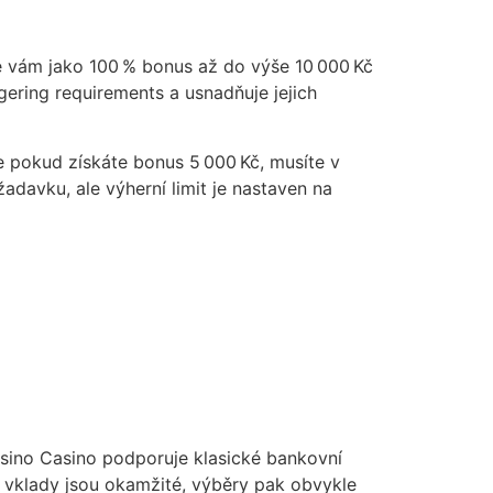
de vám jako 100 % bonus až do výše 10 000 Kč
gering requirements a usnadňuje jejich
 pokud získáte bonus 5 000 Kč, musíte v
adavku, ale výherní limit je nastaven na
ldsino Casino podporuje klasické bankovní
y vklady jsou okamžité, výběry pak obvykle