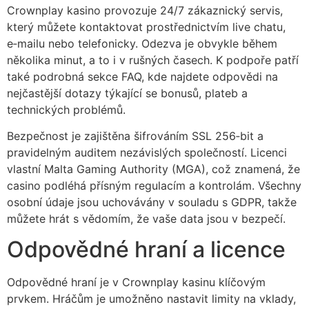
Crownplay kasino provozuje 24/7 zákaznický servis,
který můžete kontaktovat prostřednictvím live chatu,
e‑mailu nebo telefonicky. Odezva je obvykle během
několika minut, a to i v rušných časech. K podpoře patří
také podrobná sekce FAQ, kde najdete odpovědi na
nejčastější dotazy týkající se bonusů, plateb a
technických problémů.
Bezpečnost je zajištěna šifrováním SSL 256‑bit a
pravidelným auditem nezávislých společností. Licenci
vlastní Malta Gaming Authority (MGA), což znamená, že
casino podléhá přísným regulacím a kontrolám. Všechny
osobní údaje jsou uchovávány v souladu s GDPR, takže
můžete hrát s vědomím, že vaše data jsou v bezpečí.
Odpovědné hraní a licence
Odpovědné hraní je v Crownplay kasinu klíčovým
prvkem. Hráčům je umožněno nastavit limity na vklady,