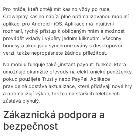
Pro hráče, kteří chtějí mít kasino vždy po ruce,
Crownplay kasino nabízí plně optimalizovanou mobilní
aplikaci pro Android i iOS. Aplikace má intuitivní
rozhraní, rychlý přístup k oblíbeným hrám a možnost
provádět vklady i výběry jedním kliknutím. Všechny
bonusy a akce jsou synchronizovány s desktopovou
verzí, takže nepropásnete žádnou příležitost.
Na mobilu funguje také „instant payout“ funkce, která
umožňuje okamžité převody na elektronické peněženky,
pokud použijete Trustly nebo PayPal. Aplikace
pravidelně dostává aktualizace, které přidávají nové hry
a optimalizují výkon, takže i na starších telefonech
zůstává plynulý.
Zákaznická podpora a
bezpečnost