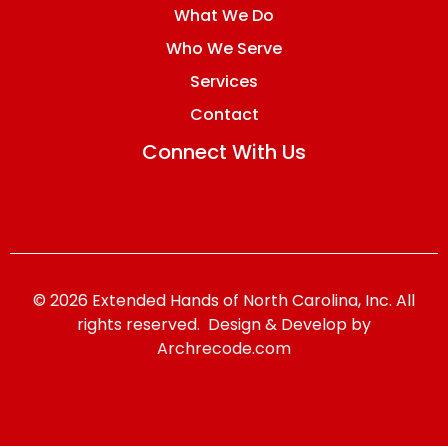
What We Do
Who We Serve
Services
Contact
Connect With Us
© 2026 Extended Hands of North Carolina, Inc. All
rights reserved. Design & Develop by
Archrecode.com