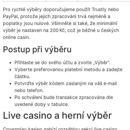
Pro rychlé výběry doporučujeme použít Trustly nebo
PayPal, protože jejich zpracování trvá nejméně a
poplatky jsou nulové. Všimněte si také, že minimální
výběr je nastaven na 200 Kč, což je běžné u českých
online casin.
Postup při výběru
Přihlaste se do svého účtu a zvolte „Výběr“.
Vyberte preferovanou platební metodu a zadejte
částku.
Potvrďte výběr kódem zaslaným na váš e‑mail
nebo telefon.
Po schválení bude transakce zpracována dle
uvedené doby v tabulce.
Live casino a herní výběr
Crownplay kasino nabízí rozsáhlou sekci live casino,