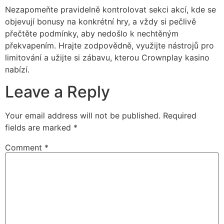
Nezapomeňte pravidelně kontrolovat sekci akcí, kde se
objevují bonusy na konkrétní hry, a vždy si pečlivě
přečtěte podmínky, aby nedošlo k nechtěným
překvapením. Hrajte zodpovědně, využijte nástrojů pro
limitování a užijte si zábavu, kterou Crownplay kasino
nabízí.
Leave a Reply
Your email address will not be published.
Required
fields are marked
*
Comment
*