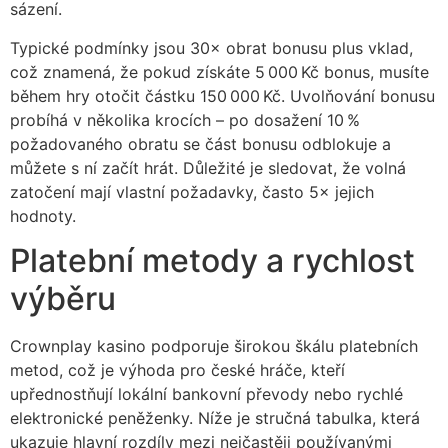
sázení.
Typické podmínky jsou 30× obrat bonusu plus vklad,
což znamená, že pokud získáte 5 000 Kč bonus, musíte
během hry otočit částku 150 000 Kč. Uvolňování bonusu
probíhá v několika krocích – po dosažení 10 %
požadovaného obratu se část bonusu odblokuje a
můžete s ní začít hrát. Důležité je sledovat, že volná
zatočení mají vlastní požadavky, často 5× jejich
hodnoty.
Platební metody a rychlost
výběru
Crownplay kasino podporuje širokou škálu platebních
metod, což je výhoda pro české hráče, kteří
upřednostňují lokální bankovní převody nebo rychlé
elektronické peněženky. Níže je stručná tabulka, která
ukazuje hlavní rozdíly mezi nejčastěji používanými