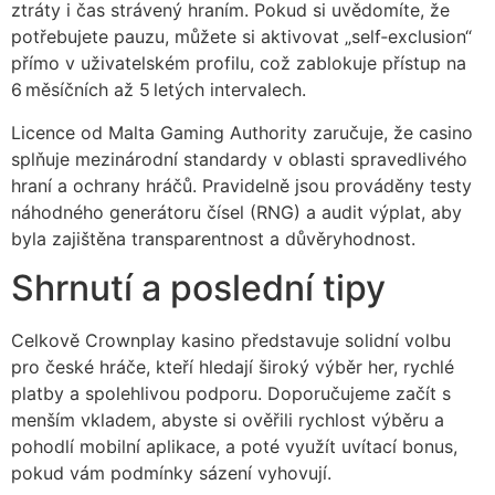
ztráty i čas strávený hraním. Pokud si uvědomíte, že
potřebujete pauzu, můžete si aktivovat „self‑exclusion“
přímo v uživatelském profilu, což zablokuje přístup na
6 měsíčních až 5 letých intervalech.
Licence od Malta Gaming Authority zaručuje, že casino
splňuje mezinárodní standardy v oblasti spravedlivého
hraní a ochrany hráčů. Pravidelně jsou prováděny testy
náhodného generátoru čísel (RNG) a audit výplat, aby
byla zajištěna transparentnost a důvěryhodnost.
Shrnutí a poslední tipy
Celkově Crownplay kasino představuje solidní volbu
pro české hráče, kteří hledají široký výběr her, rychlé
platby a spolehlivou podporu. Doporučujeme začít s
menším vkladem, abyste si ověřili rychlost výběru a
pohodlí mobilní aplikace, a poté využít uvítací bonus,
pokud vám podmínky sázení vyhovují.