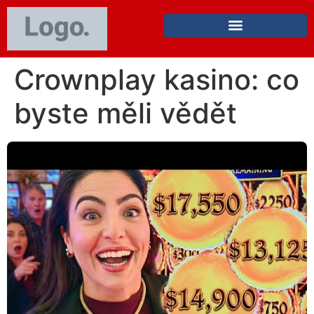
Crownplay kasino: co
byste měli vědět