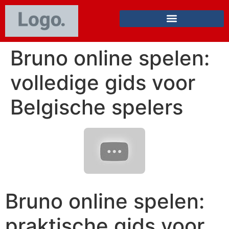
Bruno online spelen:
volledige gids voor
Belgische spelers
Bruno online spelen:
praktische gids voor