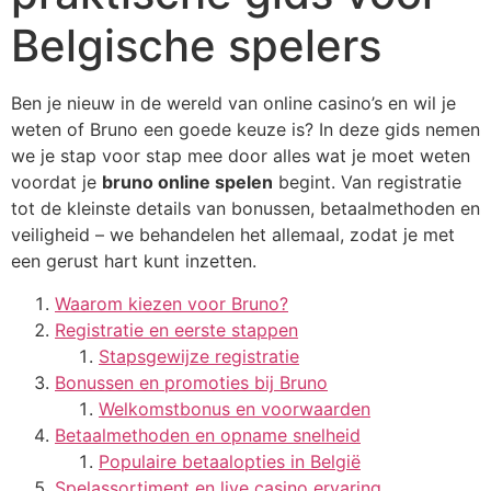
Belgische spelers
Ben je nieuw in de wereld van online casino’s en wil je
weten of Bruno een goede keuze is? In deze gids nemen
we je stap voor stap mee door alles wat je moet weten
voordat je
bruno online spelen
begint. Van registratie
tot de kleinste details van bonussen, betaalmethoden en
veiligheid – we behandelen het allemaal, zodat je met
een gerust hart kunt inzetten.
Waarom kiezen voor Bruno?
Registratie en eerste stappen
Stapsgewijze registratie
Bonussen en promoties bij Bruno
Welkomstbonus en voorwaarden
Betaalmethoden en opname snelheid
Populaire betaalopties in België
Spelassortiment en live casino ervaring