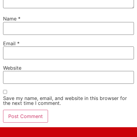
Name
*
Email
*
Website
Save my name, email, and website in this browser for
the next time I comment.