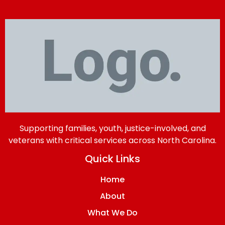
Supporting families, youth, justice-involved, and
veterans with critical services across North Carolina.
Quick Links
Home
About
What We Do