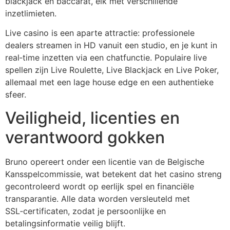
blackjack en baccarat, elk met verschillende
inzetlimieten.
Live casino is een aparte attractie: professionele
dealers streamen in HD vanuit een studio, en je kunt in
real‑time inzetten via een chatfunctie. Populaire live
spellen zijn Live Roulette, Live Blackjack en Live Poker,
allemaal met een lage house edge en een authentieke
sfeer.
Veiligheid, licenties en
verantwoord gokken
Bruno opereert onder een licentie van de Belgische
Kansspelcommissie, wat betekent dat het casino streng
gecontroleerd wordt op eerlijk spel en financiële
transparantie. Alle data worden versleuteld met
SSL‑certificaten, zodat je persoonlijke en
betalingsinformatie veilig blijft.