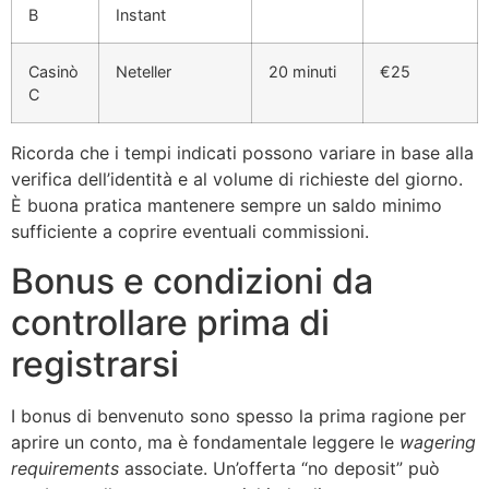
B
Instant
Casinò
Neteller
20 minuti
€25
C
Ricorda che i tempi indicati possono variare in base alla
verifica dell’identità e al volume di richieste del giorno.
È buona pratica mantenere sempre un saldo minimo
sufficiente a coprire eventuali commissioni.
Bonus e condizioni da
controllare prima di
registrarsi
I bonus di benvenuto sono spesso la prima ragione per
aprire un conto, ma è fondamentale leggere le
wagering
requirements
associate. Un’offerta “no deposit” può