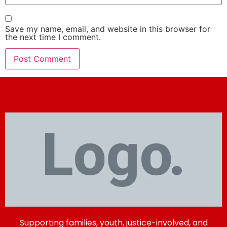
Save my name, email, and website in this browser for
the next time I comment.
Supporting families, youth, justice-involved, and