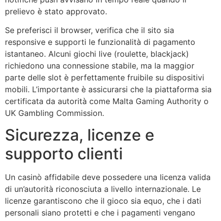
prelievo è stato approvato.
Se preferisci il browser, verifica che il sito sia
responsive e supporti le funzionalità di pagamento
istantaneo. Alcuni giochi live (roulette, blackjack)
richiedono una connessione stabile, ma la maggior
parte delle slot è perfettamente fruibile su dispositivi
mobili. L’importante è assicurarsi che la piattaforma sia
certificata da autorità come Malta Gaming Authority o
UK Gambling Commission.
Sicurezza, licenze e
supporto clienti
Un casinò affidabile deve possedere una licenza valida
di un’autorità riconosciuta a livello internazionale. Le
licenze garantiscono che il gioco sia equo, che i dati
personali siano protetti e che i pagamenti vengano