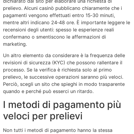
dichiarato dal sito per elaborare una richiesta di
prelievo. Alcuni casinò pubblicano chiaramente che i
pagamenti vengono effettuati entro 15‑30 minuti,
mentre altri indicano 24‑48 ore. È importante leggere le
recensioni degli utenti: spesso le esperienze reali
confermano o smentiscono le affermazioni di
marketing.
Un altro elemento da considerare è la frequenza delle
revisioni di sicurezza (KYC) che possono rallentare il
processo. Se la verifica è richiesta solo al primo
prelievo, le successive operazioni saranno più veloci.
Perciò, scegli un sito che spieghi in modo trasparente
quando e perché può esserci un ritardo.
I metodi di pagamento più
veloci per prelievi
Non tutti i metodi di pagamento hanno la stessa