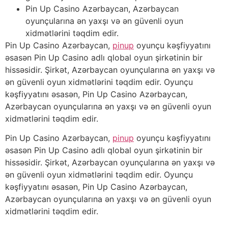
Pin Up Casino Azərbaycan, Azərbaycan
oyunçularına ən yaxşı və ən güvenli oyun
xidmətlərini təqdim edir.
Pin Up Casino Azərbaycan,
pinup
oyunçu kəşfiyyatını
əsasən Pin Up Casino adlı qlobal oyun şirkətinin bir
hissəsidir. Şirkət, Azərbaycan oyunçularına ən yaxşı və
ən güvenli oyun xidmətlərini təqdim edir. Oyunçu
kəşfiyyatını əsasən, Pin Up Casino Azərbaycan,
Azərbaycan oyunçularına ən yaxşı və ən güvenli oyun
xidmətlərini təqdim edir.
Pin Up Casino Azərbaycan,
pinup
oyunçu kəşfiyyatını
əsasən Pin Up Casino adlı qlobal oyun şirkətinin bir
hissəsidir. Şirkət, Azərbaycan oyunçularına ən yaxşı və
ən güvenli oyun xidmətlərini təqdim edir. Oyunçu
kəşfiyyatını əsasən, Pin Up Casino Azərbaycan,
Azərbaycan oyunçularına ən yaxşı və ən güvenli oyun
xidmətlərini təqdim edir.