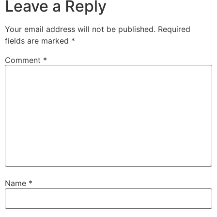
Leave a Reply
Your email address will not be published.
Required
fields are marked
*
Comment
*
Name
*