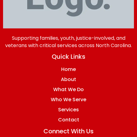
Supporting families, youth, justice-involved, and
veterans with critical services across North Carolina.
Quick Links
Home
About
What We Do
Who We Serve
Services
Contact
Connect With Us