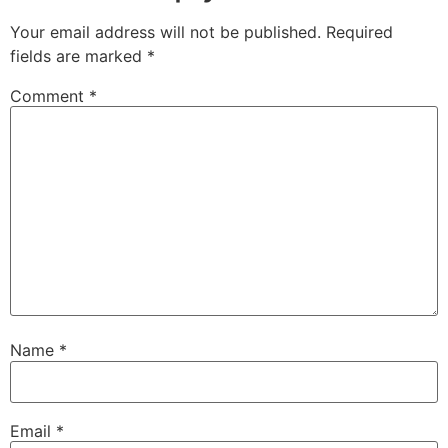
Your email address will not be published.
Required
fields are marked
*
Comment
*
Name
*
Email
*