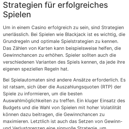
Strategien für erfolgreiches
Spielen
Um in einem Casino erfolgreich zu sein, sind Strategien
unerlässlich. Bei Spielen wie Blackjack ist es wichtig, die
Grundregeln und optimale Spielstrategien zu kennen.
Das Zählen von Karten kann beispielsweise helfen, die
Gewinnchancen zu erhöhen. Spieler sollten auch die
verschiedenen Varianten des Spiels kennen, da jede ihre
eigenen speziellen Regeln hat.
Bei Spielautomaten sind andere Ansätze erforderlich. Es
ist ratsam, sich über die Auszahlungsquoten (RTP) der
Spiele zu informieren, um die besten
Auswahlmöglichkeiten zu treffen. Ein kluger Einsatz des
Budgets und die Wahl von Spielen mit hoher Volatilität
können dazu beitragen, die Gewinnchancen zu
maximieren. Letztlich ist auch das Setzen von Gewinn-
und Verlustgrenzen eine sinnvolle Strategie, um