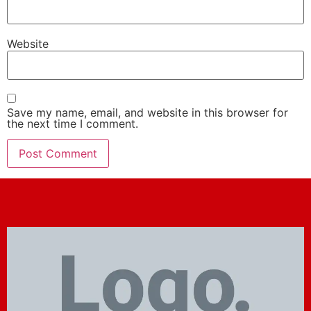
Website
Save my name, email, and website in this browser for
the next time I comment.