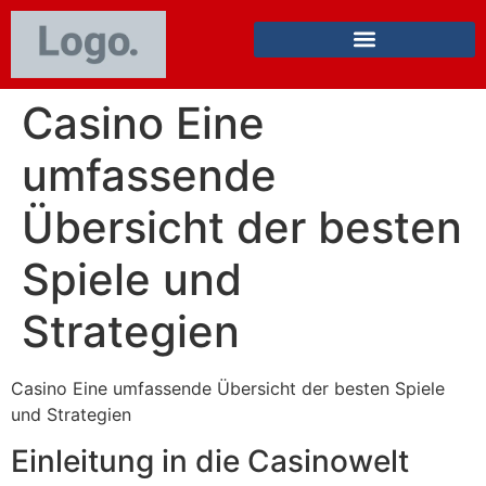
Casino Eine
umfassende
Übersicht der besten
Spiele und
Strategien
Casino Eine umfassende Übersicht der besten Spiele
und Strategien
Einleitung in die Casinowelt