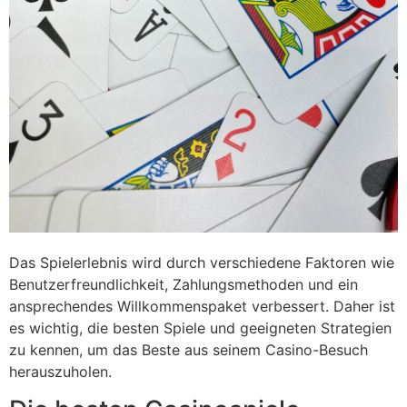
Das Spielerlebnis wird durch verschiedene Faktoren wie
Benutzerfreundlichkeit, Zahlungsmethoden und ein
ansprechendes Willkommenspaket verbessert. Daher ist
es wichtig, die besten Spiele und geeigneten Strategien
zu kennen, um das Beste aus seinem Casino-Besuch
herauszuholen.