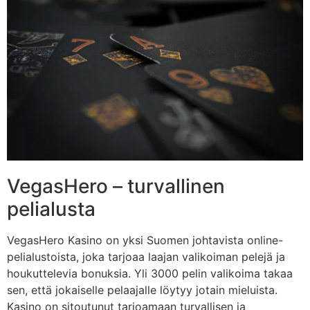
VegasHero – turvallinen
pelialusta
VegasHero Kasino on yksi Suomen johtavista online-
pelialustoista, joka tarjoaa laajan valikoiman pelejä ja
houkuttelevia bonuksia. Yli 3000 pelin valikoima takaa
sen, että jokaiselle pelaajalle löytyy jotain mieluista.
Kasino on sitoutunut tarjoamaan turvallisen ja