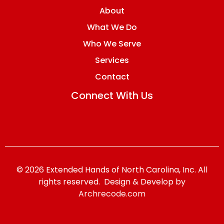
About
What We Do
Who We Serve
Services
Contact
Connect With Us
© 2026 Extended Hands of North Carolina, Inc. All
rights reserved. Design & Develop by
Archrecode.com