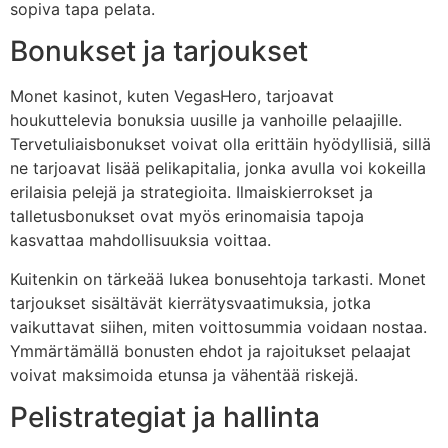
sopiva tapa pelata.
Bonukset ja tarjoukset
Monet kasinot, kuten VegasHero, tarjoavat
houkuttelevia bonuksia uusille ja vanhoille pelaajille.
Tervetuliaisbonukset voivat olla erittäin hyödyllisiä, sillä
ne tarjoavat lisää pelikapitalia, jonka avulla voi kokeilla
erilaisia pelejä ja strategioita. Ilmaiskierrokset ja
talletusbonukset ovat myös erinomaisia tapoja
kasvattaa mahdollisuuksia voittaa.
Kuitenkin on tärkeää lukea bonusehtoja tarkasti. Monet
tarjoukset sisältävät kierrätysvaatimuksia, jotka
vaikuttavat siihen, miten voittosummia voidaan nostaa.
Ymmärtämällä bonusten ehdot ja rajoitukset pelaajat
voivat maksimoida etunsa ja vähentää riskejä.
Pelistrategiat ja hallinta