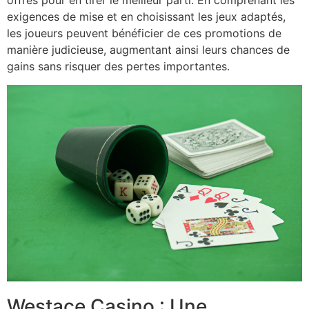
offres pour en tirer le meilleur parti. En comprenant les
exigences de mise et en choisissant les jeux adaptés,
les joueurs peuvent bénéficier de ces promotions de
manière judicieuse, augmentant ainsi leurs chances de
gains sans risquer des pertes importantes.
Westace Casino : Une