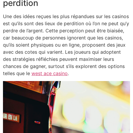
perdition
Une des idées reçues les plus répandues sur les casinos
est qu’ils sont des lieux de perdition où l’on ne peut qu’y
perdre de l’argent. Cette perception peut être biaisée,
car beaucoup de personnes ignorent que les casinos,
qu’ils soient physiques ou en ligne, proposent des jeux
avec des cotes qui varient. Les joueurs qui adoptent
des stratégies réfléchies peuvent maximiser leurs
chances de gagner, surtout s’ils explorent des options
telles que le
west ace casino
.