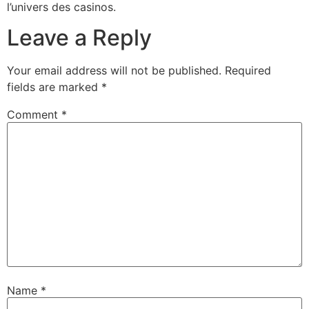
l’univers des casinos.
Leave a Reply
Your email address will not be published.
Required
fields are marked
*
Comment
*
Name
*