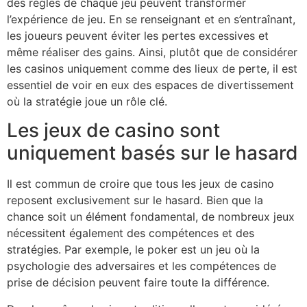
des règles de chaque jeu peuvent transformer
l’expérience de jeu. En se renseignant et en s’entraînant,
les joueurs peuvent éviter les pertes excessives et
même réaliser des gains. Ainsi, plutôt que de considérer
les casinos uniquement comme des lieux de perte, il est
essentiel de voir en eux des espaces de divertissement
où la stratégie joue un rôle clé.
Les jeux de casino sont
uniquement basés sur le hasard
Il est commun de croire que tous les jeux de casino
reposent exclusivement sur le hasard. Bien que la
chance soit un élément fondamental, de nombreux jeux
nécessitent également des compétences et des
stratégies. Par exemple, le poker est un jeu où la
psychologie des adversaires et les compétences de
prise de décision peuvent faire toute la différence.