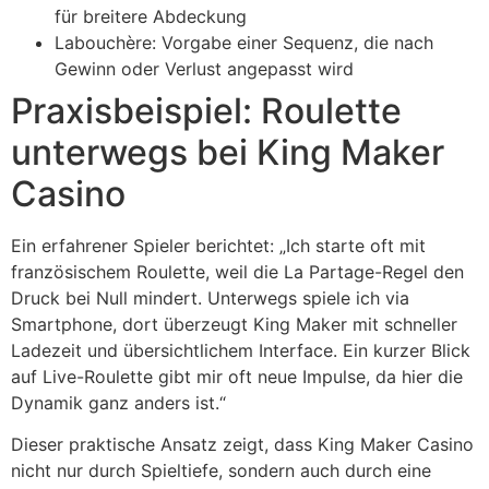
für breitere Abdeckung
Labouchère: Vorgabe einer Sequenz, die nach
Gewinn oder Verlust angepasst wird
Praxisbeispiel: Roulette
unterwegs bei King Maker
Casino
Ein erfahrener Spieler berichtet: „Ich starte oft mit
französischem Roulette, weil die La Partage-Regel den
Druck bei Null mindert. Unterwegs spiele ich via
Smartphone, dort überzeugt King Maker mit schneller
Ladezeit und übersichtlichem Interface. Ein kurzer Blick
auf Live-Roulette gibt mir oft neue Impulse, da hier die
Dynamik ganz anders ist.“
Dieser praktische Ansatz zeigt, dass King Maker Casino
nicht nur durch Spieltiefe, sondern auch durch eine