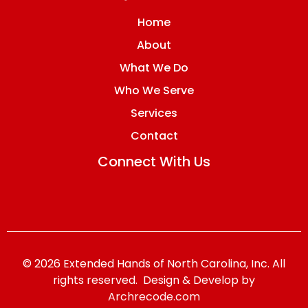
Home
About
What We Do
Who We Serve
Services
Contact
Connect With Us
© 2026 Extended Hands of North Carolina, Inc. All
rights reserved. Design & Develop by
Archrecode.com