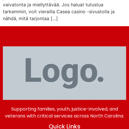
vaivatonta ja miellyttävää. Jos haluat tutustua
tarkemmin, voit vierailla Сasea casino -sivustolla ja
nähdä, mitä tarjontaa […]
Supporting families, youth, justice-involved, and
veterans with critical services across North Carolina.
Quick Links