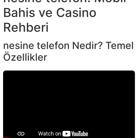
Bahis ve Casino
Rehberi
nesine telefon Nedir? Temel
Özellikler