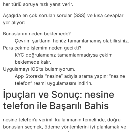
her türlü soruya hızlı yanıt verir.
Aşağıda en çok sorulan sorular (SSS) ve kısa cevapları
yer alıyor:
Bonuslarım neden beklemede?
Çevrim şartlarını henüz tamamlamamış olabilirsiniz.
Para çekme işlemim neden gecikti?
KYC doğrulamanız tamamlanmadıysa çekim
beklemede kalır.
Uygulamayı iOS’ta bulamıyorum.
App Store’da “nesine” adıyla arama yapın; “nesine
telefon” resmi uygulamasını indirin.
İpuçları ve Sonuç: nesine
telefon ile Başarılı Bahis
nesine telefon’u verimli kullanmanın temelinde, doğru
bonusları seçmek, ödeme yöntemlerini iyi planlamak ve