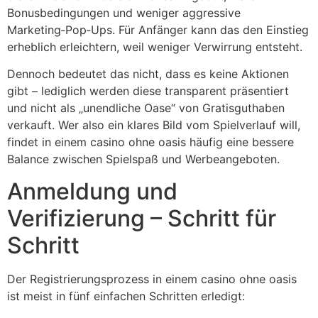
Bonusbedingungen und weniger aggressive
Marketing‑Pop‑Ups. Für Anfänger kann das den Einstieg
erheblich erleichtern, weil weniger Verwirrung entsteht.
Dennoch bedeutet das nicht, dass es keine Aktionen
gibt – lediglich werden diese transparent präsentiert
und nicht als „unendliche Oase“ von Gratisguthaben
verkauft. Wer also ein klares Bild vom Spielverlauf will,
findet in einem casino ohne oasis häufig eine bessere
Balance zwischen Spielspaß und Werbeangeboten.
Anmeldung und
Verifizierung – Schritt für
Schritt
Der Registrierungsprozess in einem casino ohne oasis
ist meist in fünf einfachen Schritten erledigt: