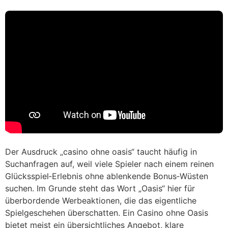
Der Ausdruck „casino ohne oasis“ taucht häufig in
Suchanfragen auf, weil viele Spieler nach einem reinen
Glücksspiel‑Erlebnis ohne ablenkende Bonus‑Wüsten
suchen. Im Grunde steht das Wort „Oasis“ hier für
überbordende Werbeaktionen, die das eigentliche
Spielgeschehen überschatten. Ein Casino ohne Oasis
bietet meist ein übersichtliches Angebot, klare