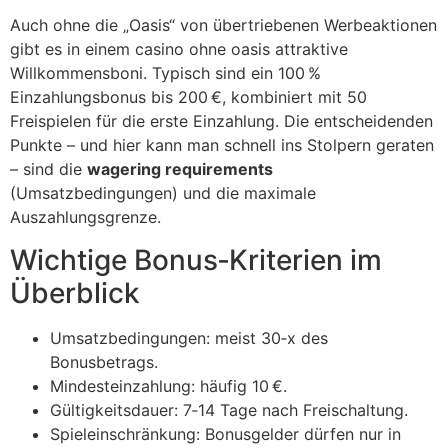
Auch ohne die „Oasis“ von übertriebenen Werbeaktionen
gibt es in einem casino ohne oasis attraktive
Willkommensboni. Typisch sind ein 100 %
Einzahlungsbonus bis 200 €, kombiniert mit 50
Freispielen für die erste Einzahlung. Die entscheidenden
Punkte – und hier kann man schnell ins Stolpern geraten
– sind die
wagering requirements
(Umsatzbedingungen) und die maximale
Auszahlungsgrenze.
Wichtige Bonus‑Kriterien im
Überblick
Umsatzbedingungen: meist 30‑x des
Bonusbetrags.
Mindesteinzahlung: häufig 10 €.
Gültigkeitsdauer: 7‑14 Tage nach Freischaltung.
Spieleinschränkung: Bonusgelder dürfen nur in