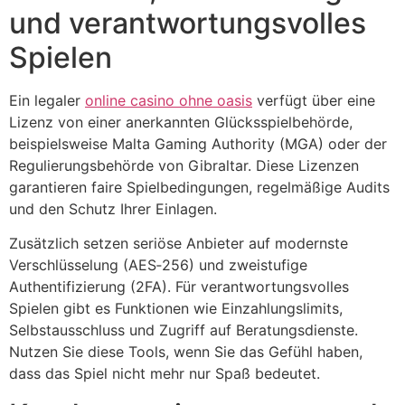
und verantwortungsvolles
Spielen
Ein legaler
online casino ohne oasis
verfügt über eine
Lizenz von einer anerkannten Glücksspielbehörde,
beispielsweise Malta Gaming Authority (MGA) oder der
Regulierungsbehörde von Gibraltar. Diese Lizenzen
garantieren faire Spielbedingungen, regelmäßige Audits
und den Schutz Ihrer Einlagen.
Zusätzlich setzen seriöse Anbieter auf modernste
Verschlüsselung (AES‑256) und zweistufige
Authentifizierung (2FA). Für verantwortungsvolles
Spielen gibt es Funktionen wie Einzahlungslimits,
Selbstausschluss und Zugriff auf Beratungsdienste.
Nutzen Sie diese Tools, wenn Sie das Gefühl haben,
dass das Spiel nicht mehr nur Spaß bedeutet.