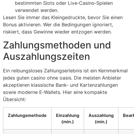
bestimmten Slots oder Live‑Casino‑Spielen
verwendet werden.
Lesen Sie immer das Kleingedruckte, bevor Sie einen
Bonus aktivieren. Wer die Bedingungen ignoriert,
riskiert, dass Gewinne wieder entzogen werden.
Zahlungsmethoden und
Auszahlungszeiten
Ein reibungsloses Zahlungserlebnis ist ein Kernmerkmal
jedes guten casino ohne oasis. Die meisten Anbieter
akzeptieren klassische Bank‑ und Kartenzahlungen
sowie moderne E‑Wallets. Hier eine kompakte
Übersicht:
Zahlungsmethode
Einzahlung
Auszahlung
Bear
(min.)
(min.)