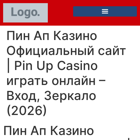
Пин Ап Казино
Официальный сайт
| Pin Up Casino
играть онлайн –
Вход, Зеркало
(2026)
Пин Ап Казино