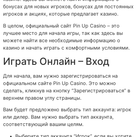
бонусах для новых игроков, бонусах для постоянных
игроков и акциях, которые предлагает казино.
В целом, официальный сайт Pin Up Casino – это
лучшее место для начала игры, так как здесь вы
можете найти все необходимые информацию о
казино и начать играть с комфортными условиями.
Играть Онлайн – Вход
Для начала, вам нужно зарегистрироваться на
официальном сайте Pin Up Casino. Это можно
сделать, кликнув на кнопку “Зарегистрироваться” в
верхнем правом углу страницы.
Вам будет предложено выбрать тип аккаунта: игрок
или дилер. Вам нужно выбрать тип аккаунта,
соответствующий вашим целям.
Выберите тип аккаунта “Игрок”, если вы хотите