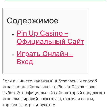
Содержимое
Pin Up Casino –
Официальный Сайт
Играть Онлайн –
Вход
Если вы ищете надежный и безопасный способ
играть в онлайн-казино, то Pin Up Casino – ваш
выбор. Это официальный сайт, который предлагает
игрокам широкий спектр игр, включая слоты,
карточные игры и рулетку.