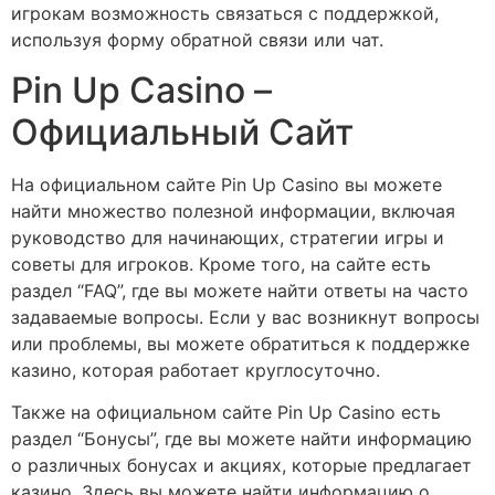
игрокам возможность связаться с поддержкой,
используя форму обратной связи или чат.
Pin Up Casino –
Официальный Сайт
На официальном сайте Pin Up Casino вы можете
найти множество полезной информации, включая
руководство для начинающих, стратегии игры и
советы для игроков. Кроме того, на сайте есть
раздел “FAQ”, где вы можете найти ответы на часто
задаваемые вопросы. Если у вас возникнут вопросы
или проблемы, вы можете обратиться к поддержке
казино, которая работает круглосуточно.
Также на официальном сайте Pin Up Casino есть
раздел “Бонусы”, где вы можете найти информацию
о различных бонусах и акциях, которые предлагает
казино. Здесь вы можете найти информацию о