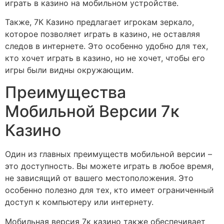
играть в казино на мобильном устройстве.
Также, 7К Казино предлагает игрокам зеркало,
которое позволяет играть в казино, не оставляя
следов в интернете. Это особенно удобно для тех,
кто хочет играть в казино, но не хочет, чтобы его
игры были видны окружающим.
Преимущества
Мобильной Версии 7к
Казино
Один из главных преимуществ мобильной версии –
это доступность. Вы можете играть в любое время,
не зависящий от вашего местоположения. Это
особенно полезно для тех, кто имеет ограниченный
доступ к компьютеру или интернету.
Мобильная версия 7к казино также обеспечивает