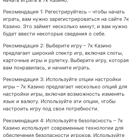
начать играть в 7к Казино:
Рекомендация 1: Регестрируйтесь – чтобы начать
играть, вам нужно зарегистрироваться на сайте 7к
Казино. Это займет несколько минут, и вам нужно
будет ввести некоторые сведения о себе.
Рекомендация 2: Выберите игру – 7к Казино
предлагает широкий спектр игр, включая слоты,
карточные игры и рулетку. Выберите игру, которая
вам понравилась, и начните играть.
Рекомендация 3: Используйте опции настройки
игры – 7к Казино предлагает несколько опций для
настройки игры, включая возможность изменять
язык и валюту. Используйте эти опции, чтобы
настроить игру под свои потребности.
Рекомендация 4: Используйте безопасность – 7к
Казино использует современные технологии для
обеспечения безопасности игроков. Используйте