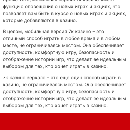
функцию оповещения о новых играх и акциях, что
позволяет вам быть в курсе о новых играх и акциях,
которые добавляются в казино.
В целом, мобильная версия 7к казино – это
отличный способ играть в любое время и в любом
месте, не ограничиваясь местом. Она обеспечивает
доступность, комфортную игру, безопасность и
отображение истории игр, что делает ее идеальным
выбором для тех, кто хочет играть в казино.
7к казино зеркало – это еще один способ играть в
казино, не ограничиваясь местом. Она обеспечивает
доступность, комфортную игру, безопасность и
отображение истории игр, что делает ее идеальным
выбором для тех, кто хочет играть в казино.