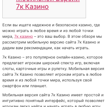
7к Казино
Если вы ищете надежное и безопасное казино, где
можно играть в любое время и из любой точки
мира,
7к казино
– это ваш выбор. В этом обзоре мы
рассмотрим мобильную версию сайта 7к Казино и
дадим вам рекомендации, как начать играть.
7к Казино – это популярное онлайн-казино, которое
предлагает игрокам широкий спектр игр, включая
слоты, карточные игры и рулетку. Мобильная версия
сайта 7к Казино позволяет игрокам играть в любое
время и из любой точки мира, используя свой
смартфон или планшет.
Мобильная версия сайта 7к Казино имеет простой и
интуитивно понятный интерфейс, который позволяет
игрокам легко найти и начать играть в любую игру.