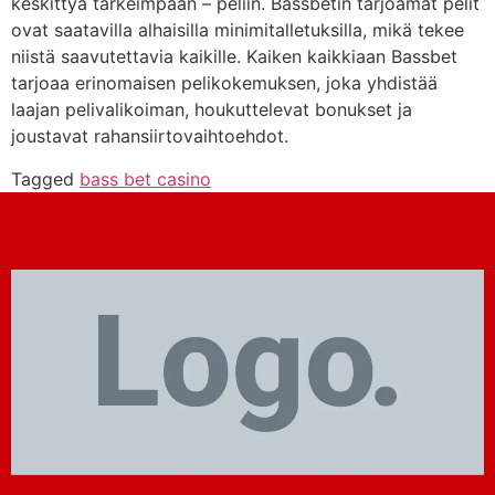
keskittyä tärkeimpään – peliin. Bassbetin tarjoamat pelit
ovat saatavilla alhaisilla minimitalletuksilla, mikä tekee
niistä saavutettavia kaikille. Kaiken kaikkiaan Bassbet
tarjoaa erinomaisen pelikokemuksen, joka yhdistää
laajan pelivalikoiman, houkuttelevat bonukset ja
joustavat rahansiirtovaihtoehdot.
Tagged
bass bet casino