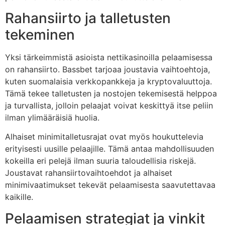
Rahansiirto ja talletusten
tekeminen
Yksi tärkeimmistä asioista nettikasinoilla pelaamisessa
on rahansiirto. Bassbet tarjoaa joustavia vaihtoehtoja,
kuten suomalaisia verkkopankkeja ja kryptovaluuttoja.
Tämä tekee talletusten ja nostojen tekemisestä helppoa
ja turvallista, jolloin pelaajat voivat keskittyä itse peliin
ilman ylimääräisiä huolia.
Alhaiset minimitalletusrajat ovat myös houkuttelevia
erityisesti uusille pelaajille. Tämä antaa mahdollisuuden
kokeilla eri pelejä ilman suuria taloudellisia riskejä.
Joustavat rahansiirtovaihtoehdot ja alhaiset
minimivaatimukset tekevät pelaamisesta saavutettavaa
kaikille.
Pelaamisen strategiat ja vinkit